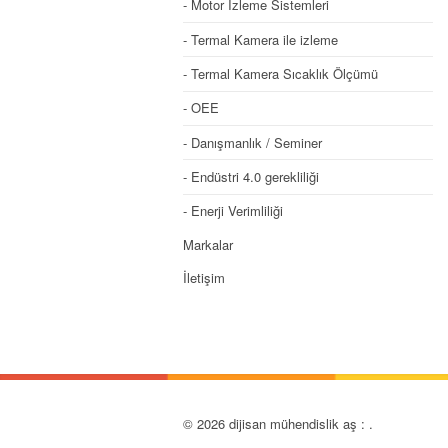
Motor İzleme Sistemleri
Termal Kamera ile izleme
Termal Kamera Sıcaklık Ölçümü
OEE
Danışmanlık / Seminer
Endüstri 4.0 gerekliliği
Enerji Verimliliği
Markalar
İletişim
© 2026 dijisan mühendislik aş :
.